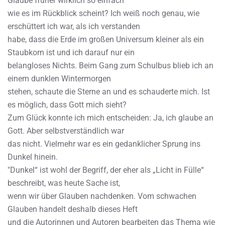
Glaube früher wirklich so einfach
wie es im Rückblick scheint? Ich weiß noch genau, wie
erschüttert ich war, als ich verstanden
habe, dass die Erde im großen Universum kleiner als ein
Staubkorn ist und ich darauf nur ein
belangloses Nichts. Beim Gang zum Schulbus blieb ich an
einem dunklen Wintermorgen
stehen, schaute die Sterne an und es schauderte mich. Ist
es möglich, dass Gott mich sieht?
Zum Glück konnte ich mich entscheiden: Ja, ich glaube an
Gott. Aber selbstverständlich war
das nicht. Vielmehr war es ein gedanklicher Sprung ins
Dunkel hinein.
"Dunkel“ ist wohl der Begriff, der eher als „Licht in Fülle“
beschreibt, was heute Sache ist,
wenn wir über Glauben nachdenken. Vom schwachen
Glauben handelt deshalb dieses Heft
und die Autorinnen und Autoren bearbeiten das Thema wie